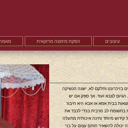
67
עיצובים
הפקת מימונה מרוקאית
מאמרי
ם בזיכרוננו וחלקם לא, ישנה הנשיקה
גיום לצבא ועוד. אך ספק אם יש
צאות בבית אמא או אבא היא חיבור
 בתשומת לב מרבית בכדי לכבד את
בל קידוש מיוחד וחינה איכותית מתעלה
ה יכולה להשאיר חותם עצום על בני