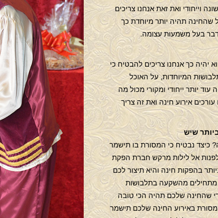
נה וייחודי ואת זאת אנחנו צריכים
ל שהחינה תהיה יותר מיוחדת כך
ו דבר בעל משמעות עצומה.
א יהיה כך אנחנו צריכים להבטיח כי
לבושות המיוחדות, על האוכל
עוד יותר ייחודי ומקורי מכול מה
ורכים אירוע חינה ואת זה צריך
יותר שיש
ה? כיצד נבטיח כי המסורת בו תישמר
 לפנות אל לילות מרקש חברת הפקת
יותר בהפקות חינה והיא תיצור לכם
ו מתחילים מהשקעה בתלבושות
כדי שהחינה שלכם תהיה הכי טובה
שהמסורת באירוע החינה שלכם תישמר