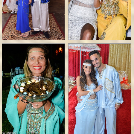
תלבושות לחינה - גלריה 2 >>
לילות מרקש
|
הפקת אירועים וטקסי חינה
מושב מצליח, הוותיקים 49 | טל. 050-7707246
חינה
|
חינות
|
חינה מרוקאית
|
טקס
חינה
|
תלבושות לחינה
|
חינה במרכז
|
הפקת
מימונה מרוקאית
|
הפקת חינה ביתית
|
טקס
חינה ביתית
|
חינה טריפוליטאית