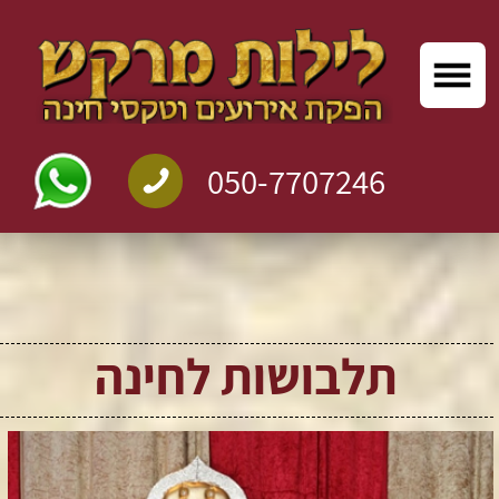
050-7707246
תלבושות לחינה